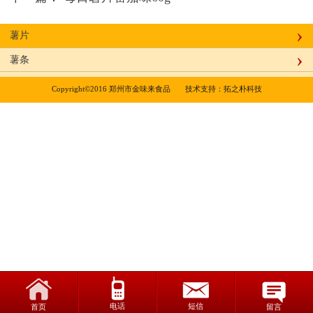
薯片
薯条
Copyright©2016 郑州市金味来食品       技术支持：
拓之朴科技
电话
短信
首页
留言